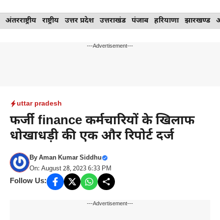
Skip
अंतरराष्ट्रीय
राष्ट्रीय
उत्तर प्रदेश
उत्तराखंड
पंजाब
हरियाणा
झारखण्ड
to
content
---Advertisement---
uttar pradesh
फर्जी finance कर्मचारियों के खिलाफ
धोखाधड़ी की एक और रिपोर्ट दर्ज
By
Aman Kumar Siddhu
On: August 28, 2023 6:33 PM
Follow Us:
---Advertisement---