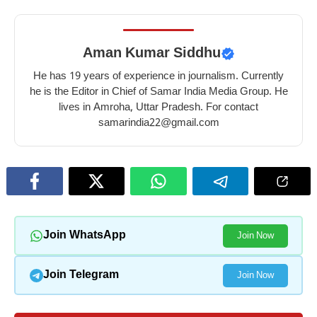
Aman Kumar Siddhu
He has 19 years of experience in journalism. Currently
he is the Editor in Chief of Samar India Media Group. He
lives in Amroha, Uttar Pradesh. For contact
samarindia22@gmail.com
Join WhatsApp
Join Now
Join Telegram
Join Now