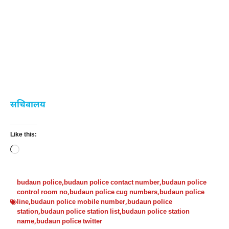
सचिवालय
Like this:
Loading…
budaun police
,
budaun police contact number
,
budaun police
control room no
,
budaun police cug numbers
,
budaun police
line
,
budaun police mobile number
,
budaun police
station
,
budaun police station list
,
budaun police station
name
,
budaun police twitter