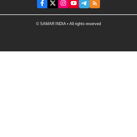
© SAMAR INDIA • All rights reserved