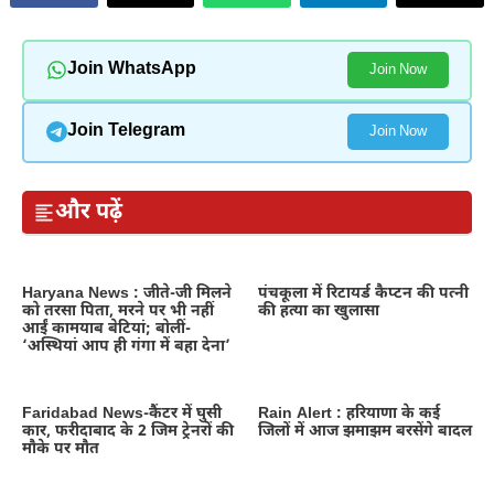
Join WhatsApp
Join Now
Join Telegram
Join Now
और पढ़ें
Haryana News : जीते-जी मिलने
पंचकूला में रिटायर्ड कैप्टन की पत्नी
को तरसा पिता, मरने पर भी नहीं
की हत्या का खुलासा
आईं कामयाब बेटियां; बोलीं-
‘अस्थियां आप ही गंगा में बहा देना’
Faridabad News-कैंटर में घुसी
Rain Alert : हरियाणा के कई
कार, फरीदाबाद के 2 जिम ट्रेनरों की
जिलों में आज झमाझम बरसेंगे बादल
मौके पर मौत