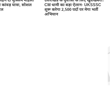
का पहने दो मुस्लिम महिला
उत्तराखंड के युवाओं के लिए खुशखबरी!
 कांवड़ यात्रा, सोशल
CM धामी का बड़ा ऐलान- UKSSSC
रल
शुरू करेगा 2,500 पदों पर मेगा भर्ती
अभियान