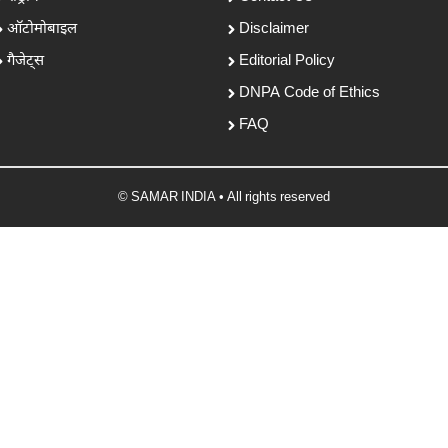
ऑटोमोबाइल
Disclaimer
गैजेट्स
Editorial Policy
DNPA Code of Ethics
FAQ
© SAMAR INDIA • All rights reserved