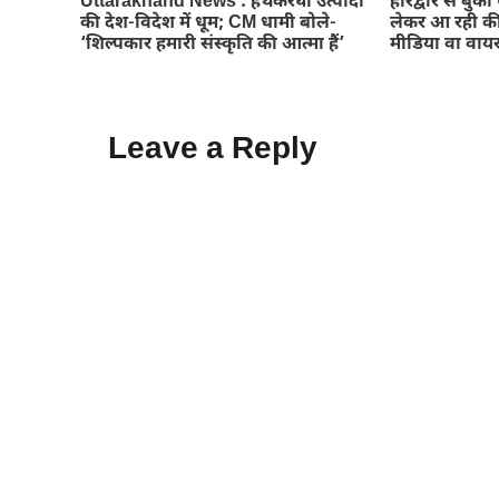
Uttarakhand News : हथकरघा उत्पादों
हरिद्वार से बुर्
की देश-विदेश में धूम; CM धामी बोले-
लेकर आ रही की
‘शिल्पकार हमारी संस्कृति की आत्मा हैं’
मीडिया वा वाय
Leave a Reply