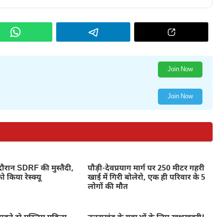
Join Now
Join Now
े दौरान SDRF की मुस्तैदी,
पौड़ी-देवप्रयाग मार्ग पर 250 मीटर गहरी
 किया रेस्क्यू
खाई में गिरी बोलेरो, एक ही परिवार के 5
लोगों की मौत