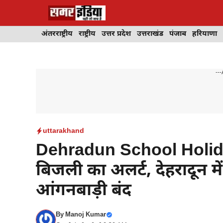
Skip
to
content
अंतरराष्ट्रीय
राष्ट्रीय
उत्तर प्रदेश
उत्तराखंड
पंजाब
हरियाणा
---
uttarakhand
Dehradun School Holid
बिजली का अलर्ट, देहरादून म
आंगनबाड़ी बंद
By
Manoj Kumar