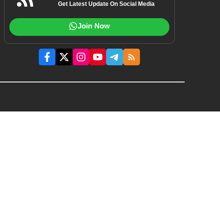
Get Latest Update On Social Media
Join Now