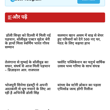
और पढ़ें
डॉली सिन्हा को दिल्ली में मिली नई
सलमान खान असम में बाढ़ से बेघर
पहचान, बॉलीवुड एक्टर सुदेश बेरी
हुए परिवारों को देंगे 500 नए घर,
के हाथों मिला स्वर्णिम भारत गौरव
मदद के लिए बढ़ाया हाथ
सम्मान
तेलंगाना से मुम्बई के बॉलीवुड का
फ्लोरेंट पब्लिकेशन का चतुर्थ वार्षिक
सफर, संघर्ष से आज मिली पहचान
उत्सव भव्य गरिमा के साथ संपन्न
– डिज़ाइनर आर. राजपाल
भोजपुरी सिनेमा इंडस्ट्री मे अपनी
बांग्ला वेब स्टोरी ब्रोकन का पहला
अदाकारी से धूम मचाने के लिए आ
एपिसोड जल्द होंगी रिलीज
रही है अभिनेत्री डोली सिंह