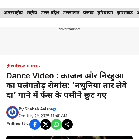
Skip
अंतरराष्ट्रीय
राष्ट्रीय
उत्तर प्रदेश
उत्तराखंड
पंजाब
हरियाणा
झारखण्ड
to
content
---Advertisement---
entertainment
Dance Video : काजल और निरहुआ
का पलंगतोड़ रोमांस: ‘नथुनिया तार लेवे
दा’ गाने में फैंस के पसीने छुट गए
By
Shabab Aalam
On: July 29, 2025 11:40 AM
Follow Us: