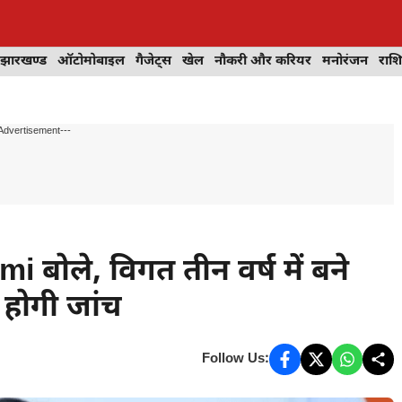
झारखण्ड
ऑटोमोबाइल
गैजेट्स
खेल
नौकरी और करियर
मनोरंजन
राश
Advertisement---
ोले, विगत तीन वर्ष में बने
ी होगी जांच
Follow Us: