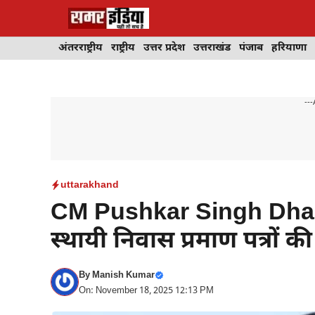
Skip
to
content
अंतरराष्ट्रीय
राष्ट्रीय
उत्तर प्रदेश
उत्तराखंड
पंजाब
हरियाणा
---
uttarakhand
CM Pushkar Singh Dhami ब
स्थायी निवास प्रमाण पत्रों क
By
Manish Kumar
On: November 18, 2025 12:13 PM