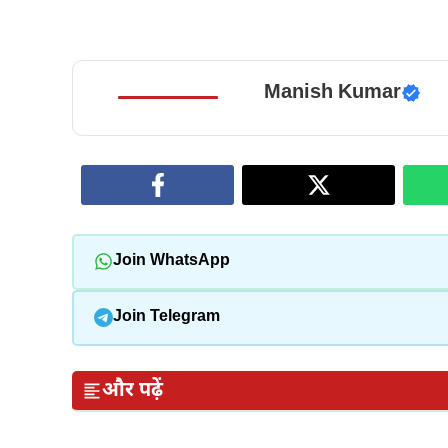
Manish Kumar
Join WhatsApp
Join Telegram
और पढ़ें