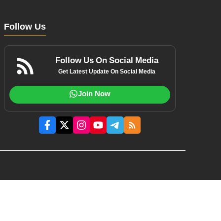
Follow Us
Follow Us On Social Media
Get Latest Update On Social Media
Join Now