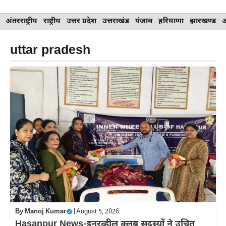
Skip
अंतरराष्ट्रीय
राष्ट्रीय
उत्तर प्रदेश
उत्तराखंड
पंजाब
हरियाणा
झारखण्ड
to
content
uttar pradesh
By
Manoj Kumar
|
August 5, 2026
Hasanpur News-इनरव्हील क्लब सदस्यों ने उचित