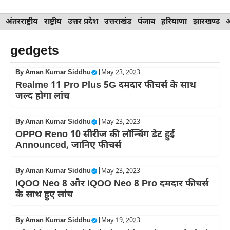
Skip
अंतरराष्ट्रीय
राष्ट्रीय
उत्तर प्रदेश
उत्तराखंड
पंजाब
हरियाणा
झारखण्ड
to
content
gedgets
By
Aman Kumar Siddhu
|
May 23, 2023
Realme 11 Pro Plus 5G दमदार फीचर्स के साथ
जल्द होगा लांच
By
Aman Kumar Siddhu
|
May 23, 2023
OPPO Reno 10 सीरीज की लॉन्चिंग डेट हुई
Announced, जानिए फीचर्स
By
Aman Kumar Siddhu
|
May 23, 2023
iQOO Neo 8 और iQOO Neo 8 Pro दमदार फीचर्स
के साथ हुए लांच
By
Aman Kumar Siddhu
|
May 19, 2023