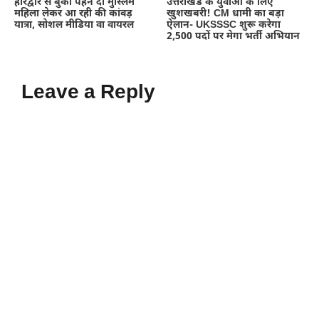
हरिद्वार से बुर्का पहने दो मुस्लिम
उत्तराखंड के युवाओं के लिए
महिला लेकर आ रही की कांवड़
खुशखबरी! CM धामी का बड़ा
यात्रा, सोशल मीडिया वा वायरल
ऐलान- UKSSSC शुरू करेगा
2,500 पदों पर मेगा भर्ती अभियान
Leave a Reply