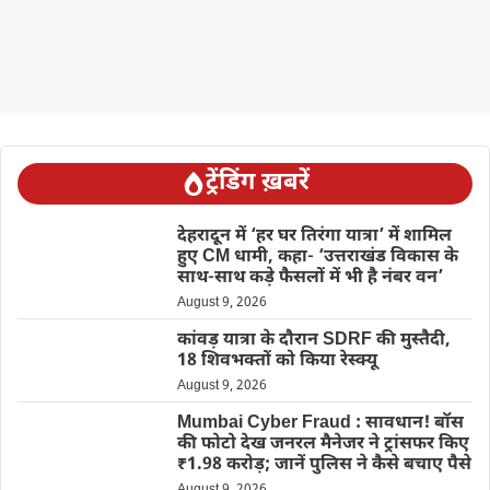
ट्रेंडिंग ख़बरें
देहरादून में ‘हर घर तिरंगा यात्रा’ में शामिल
हुए CM धामी, कहा- ‘उत्तराखंड विकास के
साथ-साथ कड़े फैसलों में भी है नंबर वन’
August 9, 2026
कांवड़ यात्रा के दौरान SDRF की मुस्तैदी,
18 शिवभक्तों को किया रेस्क्यू
August 9, 2026
Mumbai Cyber Fraud : सावधान! बॉस
की फोटो देख जनरल मैनेजर ने ट्रांसफर किए
₹1.98 करोड़; जानें पुलिस ने कैसे बचाए पैसे
August 9, 2026