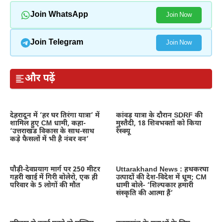
Join WhatsApp
Join Now
Join Telegram
Join Now
और पढ़ें
देहरादून में ‘हर घर तिरंगा यात्रा’ में
कांवड़ यात्रा के दौरान SDRF की
शामिल हुए CM धामी, कहा-
मुस्तैदी, 18 शिवभक्तों को किया
‘उत्तराखंड विकास के साथ-साथ
रेस्क्यू
कड़े फैसलों में भी है नंबर वन’
पौड़ी-देवप्रयाग मार्ग पर 250 मीटर
Uttarakhand News : हथकरघा
गहरी खाई में गिरी बोलेरो, एक ही
उत्पादों की देश-विदेश में धूम; CM
परिवार के 5 लोगों की मौत
धामी बोले- ‘शिल्पकार हमारी
संस्कृति की आत्मा हैं’