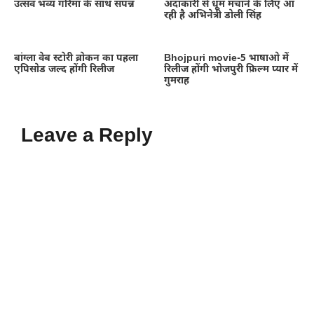
उत्सव भव्य गरिमा के साथ संपन्न
अदाकारी से धूम मचाने के लिए आ
रही है अभिनेत्री डोली सिंह
बांग्ला वेब स्टोरी ब्रोकन का पहला
Bhojpuri movie-5 भाषाओ में
एपिसोड जल्द होंगी रिलीज
रिलीज होंगी भोजपुरी फ़िल्म प्यार में
गुमराह
Leave a Reply