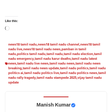
Like this:
Loading…
news18 tamil nadu
,
news18 tamil nadu channel
,
news18 tamil
nadu live
,
news18 tamil nadu news
,
pamban in tamil
nadu
,
politics tamil nadu
,
tamil nadu
,
tamil nadu election
,
tamil
nadu emergency
,
tamil nadu karur deaths
,
tamil nadu latest
news
,
tamil nadu live news
,
tamil nadu news
,
tamil nadu news
breaking
,
tamil nadu news update
,
tamil nadu politics
,
tamil nadu
politics ai
,
tamil nadu politics live
,
tamil nadu politics news
,
tamil
nadu rally tragedy
,
tamil nadu stampede 2025
,
vijay tamil nadu
update
Manish Kumar