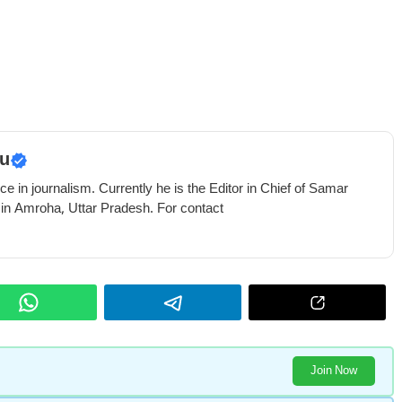
u
e in journalism. Currently he is the Editor in Chief of Samar
 in Amroha, Uttar Pradesh. For contact
Join Now