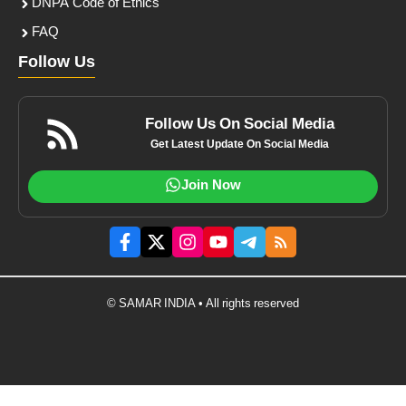
DNPA Code of Ethics
FAQ
Follow Us
Follow Us On Social Media
Get Latest Update On Social Media
Join Now
© SAMAR INDIA • All rights reserved