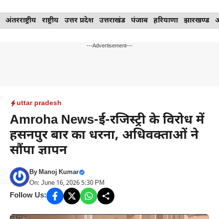
Skip
अंतरराष्ट्रीय
राष्ट्रीय
उत्तर प्रदेश
उत्तराखंड
पंजाब
हरियाणा
झारखण्ड
to
content
---Advertisement---
uttar pradesh
Amroha News-ई-रजिस्ट्री के विरोध में
हसनपुर बार का धरना, अधिवक्ताओं ने
सौंपा ज्ञापन
By
Manoj Kumar
On: June 16, 2026 5:30 PM
Follow Us: