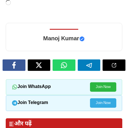
Loading…
Manoj Kumar
Join WhatsApp
Join Now
Join Telegram
Join Now
और पढ़ें