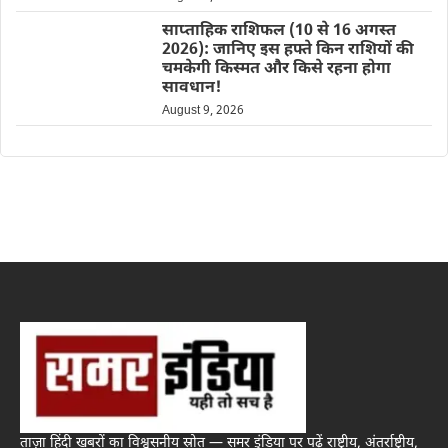
साप्ताहिक राशिफल (10 से 16 अगस्त
2026): जानिए इस हफ्ते किन राशियों की
चमकेगी किस्मत और किसे रहना होगा
सावधान!
August 9, 2026
ताज़ा हिंदी खबरों का विश्वसनीय स्रोत — समर इंडिया पर पढ़ें राष्ट्रीय, अंतर्राष्ट्रीय,