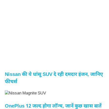
Nissan की ये धांसू SUV दे रही दमदार इंजन, जानिए
फीचर्स
OnePlus 12 जल्द होगा लॉन्च, जानें कुछ खास बातें