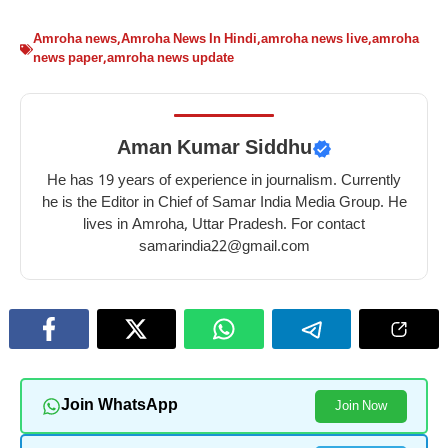
Amroha news
,
Amroha News In Hindi
,
amroha news live
,
amroha
news paper
,
amroha news update
Aman Kumar Siddhu
He has 19 years of experience in journalism. Currently
he is the Editor in Chief of Samar India Media Group. He
lives in Amroha, Uttar Pradesh. For contact
samarindia22@gmail.com
Join WhatsApp
Join Now