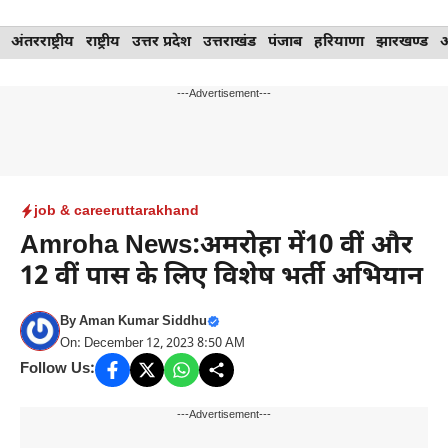
Skip
अंतरराष्ट्रीय
राष्ट्रीय
उत्तर प्रदेश
उत्तराखंड
पंजाब
हरियाणा
झारखण्ड
to
content
---Advertisement---
job & career
uttarakhand
Amroha News:अमरोहा में10 वीं और
12 वीं पास के लिए विशेष भर्ती अभियान
By
Aman Kumar Siddhu
On: December 12, 2023 8:50 AM
Follow Us:
---Advertisement---