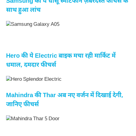
Samsung का ये धांसू स्मार्टफोन ज़बरदस्त फीचर्स के
साथ हुआ लांच
Hero की ये Electric बाइक मचा रही मार्किट में
धमाल, दमदार फीचर्स
Mahindra की Thar अब नए वर्जन में दिखाई देगी,
जानिए फीचर्स