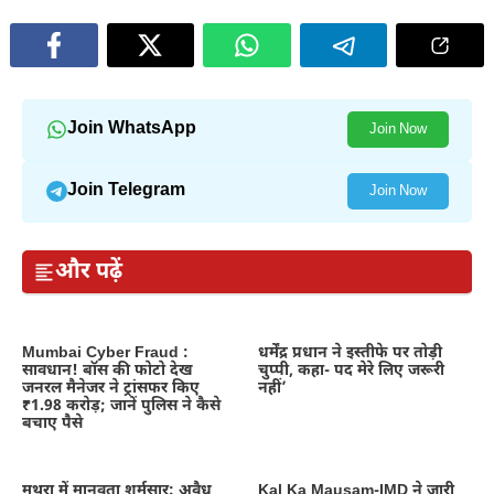
Join WhatsApp
Join Now
Join Telegram
Join Now
और पढ़ें
Mumbai Cyber Fraud :
धर्मेंद्र प्रधान ने इस्तीफे पर तोड़ी
सावधान! बॉस की फोटो देख
चुप्पी, कहा- पद मेरे लिए जरूरी
जनरल मैनेजर ने ट्रांसफर किए
नहीं’
₹1.98 करोड़; जानें पुलिस ने कैसे
बचाए पैसे
मथुरा में मानवता शर्मसार: अवैध
Kal Ka Mausam-IMD ने जारी