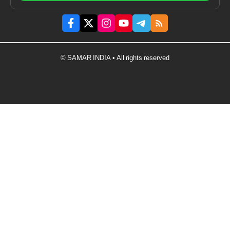
© SAMAR INDIA • All rights reserved