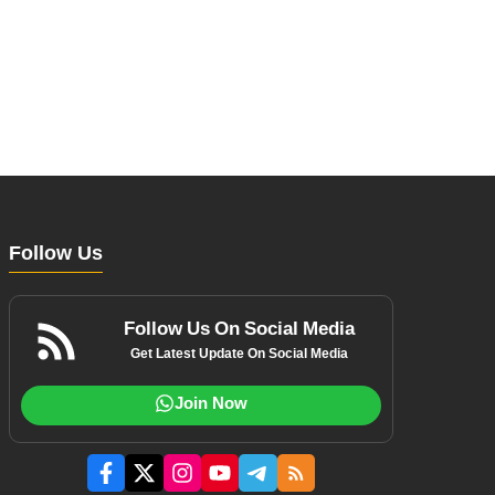
Follow Us
Follow Us On Social Media
Get Latest Update On Social Media
Join Now