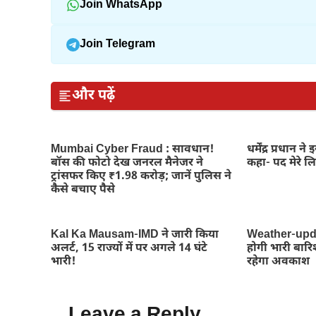
Join WhatsApp
Join Telegram
और पढ़ें
Mumbai Cyber Fraud : सावधान!
धर्मेंद्र प्रधान न
बॉस की फोटो देख जनरल मैनेजर ने
कहा- पद मेरे ल
ट्रांसफर किए ₹1.98 करोड़; जानें पुलिस ने
कैसे बचाए पैसे
Kal Ka Mausam-IMD ने जारी किया
Weather-updat
अलर्ट, 15 राज्यों में पर अगले 14 घंटे
होगी भारी बारिश,
भारी!
रहेगा अवकाश
Leave a Reply