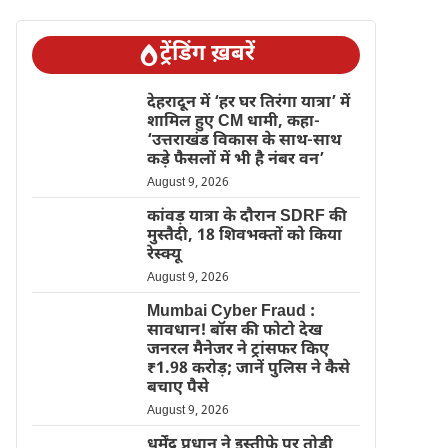
ट्रेंडिंग ख़बरें
देहरादून में ‘हर घर तिरंगा यात्रा’ में
शामिल हुए CM धामी, कहा-
‘उत्तराखंड विकास के साथ-साथ
कड़े फैसलों में भी है नंबर वन’
August 9, 2026
कांवड़ यात्रा के दौरान SDRF की
मुस्तैदी, 18 शिवभक्तों को किया
रेस्क्यू
August 9, 2026
Mumbai Cyber Fraud :
सावधान! बॉस की फोटो देख
जनरल मैनेजर ने ट्रांसफर किए
₹1.98 करोड़; जानें पुलिस ने कैसे
बचाए पैसे
August 9, 2026
धर्मेंद्र प्रधान ने इस्तीफे पर तोड़ी