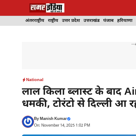
Skip
to
content
अंतरराष्ट्रीय
राष्ट्रीय
उत्तर प्रदेश
उत्तराखंड
पंजाब
हरियाणा
---
National
लाल किला ब्लास्ट के बाद Ai
धमकी, टोरंटो से दिल्ली आ र
By
Manish Kumar
On: November 14, 2025 1:02 PM