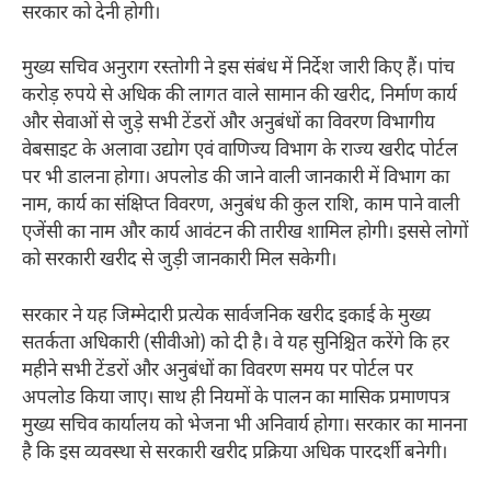
सरकार को देनी होगी।
मुख्य सचिव अनुराग रस्तोगी ने इस संबंध में निर्देश जारी किए हैं। पांच
करोड़ रुपये से अधिक की लागत वाले सामान की खरीद, निर्माण कार्य
और सेवाओं से जुड़े सभी टेंडरों और अनुबंधों का विवरण विभागीय
वेबसाइट के अलावा उद्योग एवं वाणिज्य विभाग के राज्य खरीद पोर्टल
पर भी डालना होगा। अपलोड की जाने वाली जानकारी में विभाग का
नाम, कार्य का संक्षिप्त विवरण, अनुबंध की कुल राशि, काम पाने वाली
एजेंसी का नाम और कार्य आवंटन की तारीख शामिल होगी। इससे लोगों
को सरकारी खरीद से जुड़ी जानकारी मिल सकेगी।
सरकार ने यह जिम्मेदारी प्रत्येक सार्वजनिक खरीद इकाई के मुख्य
सतर्कता अधिकारी (सीवीओ) को दी है। वे यह सुनिश्चित करेंगे कि हर
महीने सभी टेंडरों और अनुबंधों का विवरण समय पर पोर्टल पर
अपलोड किया जाए। साथ ही नियमों के पालन का मासिक प्रमाणपत्र
मुख्य सचिव कार्यालय को भेजना भी अनिवार्य होगा। सरकार का मानना
है कि इस व्यवस्था से सरकारी खरीद प्रक्रिया अधिक पारदर्शी बनेगी।