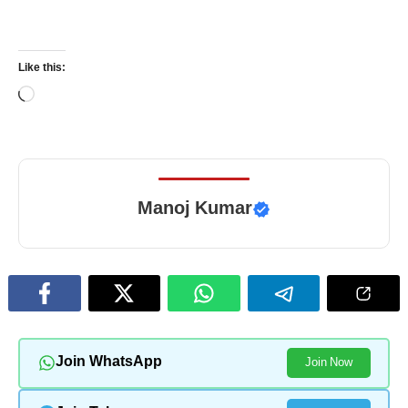
Like this:
Loading…
Manoj Kumar
Join WhatsApp
Join Now