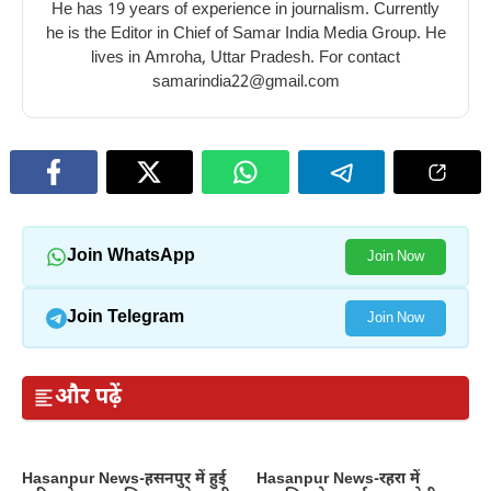
He has 19 years of experience in journalism. Currently
he is the Editor in Chief of Samar India Media Group. He
lives in Amroha, Uttar Pradesh. For contact
samarindia22@gmail.com
Join WhatsApp
Join Now
Join Telegram
Join Now
और पढ़ें
Hasanpur News-हसनपुर में हुई
Hasanpur News-रहरा में