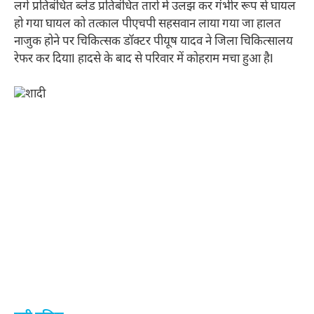
लगे प्रतिबंधित ब्लेड प्रतिबंधित तारों में उलझ कर गंभीर रूप से घायल
हो गया घायल को तत्काल पीएचपी सहसवान लाया गया जा हालत
नाजुक होने पर चिकित्सक डॉक्टर पीयूष यादव ने जिला चिकित्सालय
रेफर कर दियाI हादसे के बाद से परिवार में कोहराम मचा हुआ हैI