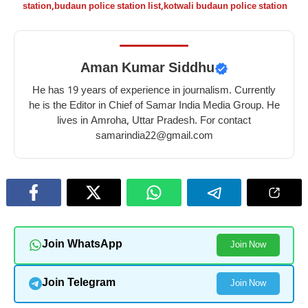
station
,
budaun police station list
,
kotwali budaun police station
Aman Kumar Siddhu
He has 19 years of experience in journalism. Currently
he is the Editor in Chief of Samar India Media Group. He
lives in Amroha, Uttar Pradesh. For contact
samarindia22@gmail.com
Join WhatsApp
Join Now
Join Telegram
Join Now