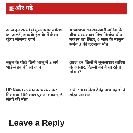
और पढ़ें
आज इन राज्यों में मूसलाधार बारिश
Amroha News-भारी बारिश के
का अलर्ट, आपके इलाके में कैसा
बीच भरभराकर गिरा निर्माणाधीन
रहेगा मौसम? जाने
मकान का लिंटर, 6 साल के मासूम
समेत 3 की दर्दनाक मौत
स्कूल के पीछे छिपे भालू ने 2 सगे
आज इन जिलों में मूसलाधार बारिश
भाई-बहन की ली जान
के आसार, दिल्ली का कैसा रहेगा
मौसम?
UP News-अचानक भरभराकर
रांची : छात्र नेता देवेंद्र नाथ महतो ने
गिर गया 100 साल पुराना मकान, 6
तोड़ा अनशन
लोगों की मौत
Leave a Reply