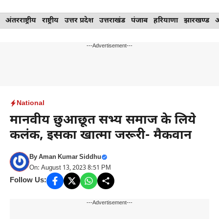
Skip
अंतरराष्ट्रीय
राष्ट्रीय
उत्तर प्रदेश
उत्तराखंड
पंजाब
हरियाणा
झारखण्ड
to
content
---Advertisement---
National
मानवीय छुआछूत सभ्य समाज के लिये
कलंक, इसका खात्मा जरूरी- मैकवान
By
Aman Kumar Siddhu
On: August 13, 2023 8:51 PM
Follow Us:
---Advertisement---