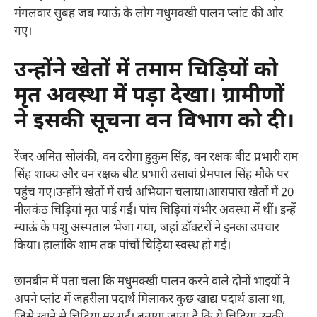
मंगलवार सुबह जब म्याऊं के लोग मधुमक्खी पालन प्लांट की ओर
गए।
उन्होंने खेतों में तमाम चिड़ियों को
मृत अवस्था में पड़ा देखा। ग्रामीणों
ने इसकी सूचना वन विभाग को दी।
रेंजर अमित सोलंकी, वन दरोगा हुकुम सिंह, वन रक्षक बीट प्रभारी राम
सिंह शाक्य और वन रक्षक बीट प्रभारी उसावां प्रेमपाल सिंह मौके पर
पहुंच गए।उन्होंने खेतों में सर्च अभियान चलाया।आसपास खेतों में 20
नीलकंठ चिड़ियां मृत पाई गईं। पांच चिड़ियां गंभीर अवस्था में थीं। इन्हें
म्याऊं के पशु अस्पताल भेजा गया, जहां डॉक्टरों ने इनका उपचार
किया। हालांकि शाम तक पांचों चिड़िया स्वस्थ हो गईं।
छानबीन में पता चला कि मधुमक्खी पालन करने वाले दोनों भाइयों ने
अपने प्लांट में जहरीला पदार्थ मिलाकर कुछ खाद्य पदार्थ डाला था,