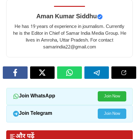
Aman Kumar Siddhu
He has 19 years of experience in journalism. Currently
he is the Editor in Chief of Samar India Media Group. He
lives in Amroha, Uttar Pradesh. For contact
samarindia22@gmail.com
Join WhatsApp
Join Now
Join Telegram
Join Now
और पढ़ें