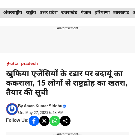
Skip
अंतरराष्ट्रीय
राष्ट्रीय
उत्तर प्रदेश
उत्तराखंड
पंजाब
हरियाणा
झारखण्ड
to
content
---Advertisement---
uttar pradesh
खुफिया एजेंसियों के रडार पर बदायूं का
ककराला, 15 लोगों से राष्ट्रद्रोह का खतरा,
तैयार की सूची
By
Aman Kumar Siddhu
On: May 27, 2023 6:53 PM
Follow Us:
---Advertisement---