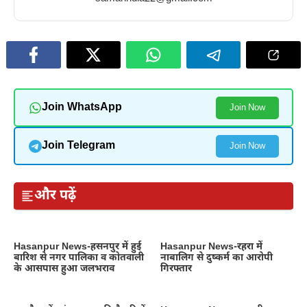
Join WhatsApp
Join Now
Join Telegram
Join Now
और पढ़ें
Hasanpur News-हसनपुर में हुई
Hasanpur News-रहरा में
बारिश से नगर पालिका व कोतवाली
नाबालिग से दुष्कर्म का आरोपी
के आसपास हुआ जलभराव
गिरफ्तार