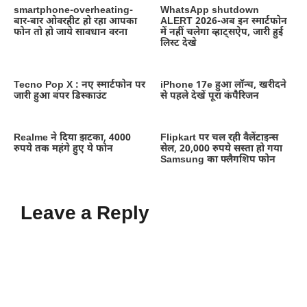
smartphone-overheating-
WhatsApp shutdown
बार-बार ओवरहीट हो रहा आपका
ALERT 2026-अब इन स्मार्टफोन
फोन तो हो जाये सावधान वरना
में नहीं चलेगा व्हाट्सऐप, जारी हुई
लिस्ट देखे
Tecno Pop X : नए स्मार्टफोन पर
iPhone 17e हुआ लॉन्च, खरीदने
जारी हुआ बंपर डिस्काउंट
से पहले देखें पूरा कंपैरिजन
Realme ने दिया झटका, 4000
Flipkart पर चल रही वैलेंटाइन्स
रुपये तक महंगे हुए ये फोन
सेल, 20,000 रुपये सस्ता हो गया
Samsung का फ्लैगशिप फोन
Leave a Reply