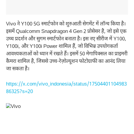
Vivo ने Y100 5G स्मार्टफोन को शुरुआती सेगमेंट में लॉन्च किया है।
इसमें Qualcomm Snapdragon 4 Gen 2 प्रोसेसर है, जो इसे एक
उच्च प्रदर्शन और सुगम स्मार्टफोन बनाता है। इस नए सीरीज में Y100,
Y100i, और Y100i Power शामिल हैं, जो विभिन्न उपयोगकर्ता
आवश्यकताओं को ध्यान में रखते हैं। इसमें 50 मेगापिक्सल का प्राइमरी
कैमरा शामिल है, जिससे उच्च-रेज़ोल्यूशन फोटोग्राफी का आनंद लिया
जा सकता है।
https://x.com/vivo_indonesia/status/17504401104983
86325?s=20