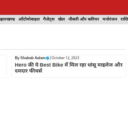
झारखण्ड
ऑटोमोबाइल
गैजेट्स
खेल
नौकरी और करियर
मनोरंजन
राश
By
Shabab Aalam
|
October 12, 2023
Hero की ये Best Bike में मिल रहा धांसू माइलेज और
दमदार फीचर्स