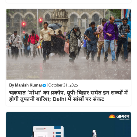
By
Manish Kumar
|
October 31, 2025
चक्रवात ‘मोंथा’ का प्रकोप, यूपी-बिहार समेत इन राज्यों में
होगी तूफानी बारिश; Delhi में सांसों पर संकट