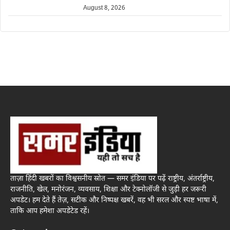
August 8, 2026
ताज़ा हिंदी खबरों का विश्वसनीय स्रोत — समर इंडिया पर पढ़ें राष्ट्रीय, अंतर्राष्ट्रीय,
राजनीति, खेल, मनोरंजन, व्यवसाय, शिक्षा और टेक्नोलॉजी से जुड़ी हर जरूरी
अपडेट। हम देते हैं तेज़, सटीक और निष्पक्ष खबरें, वह भी सरल और स्पष्ट भाषा में,
ताकि आप हमेशा अपडेटेड रहें।