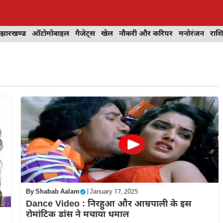
झारखण्ड
ऑटोमोबाइल
गैजेट्स
खेल
नौकरी और करियर
मनोरंजन
राश
By
Shabab Aalam
|
January 17, 2025
Dance Video : निरहुआ और आम्रपाली के इस
रोमांटिक डांस ने मचाया धमाल