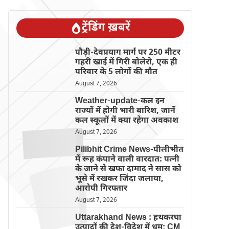
ट्रेंडिंग ख़बरें
पौड़ी-देवप्रयाग मार्ग पर 250 मीटर
गहरी खाई में गिरी बोलेरो, एक ही
परिवार के 5 लोगों की मौत
August 7, 2026
Weather-update-कल इन
राज्यों में होगी भारी बारिश, जानें
कल स्कूलों में क्या रहेगा अवकाश
August 7, 2026
Pilibhit Crime News-पीलीभीत
में रूह कंपाने वाली वारदात: पत्नी
के जाने से खफा दामाद ने सास को
भूसे में रखकर जिंदा जलाया,
आरोपी गिरफ्तार
August 7, 2026
Uttarakhand News : हथकरघा
उत्पादों की देश-विदेश में धूम; CM