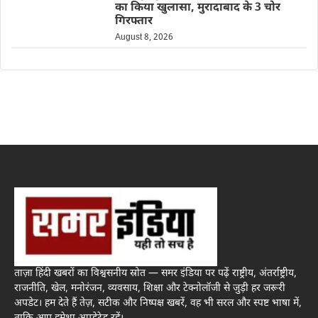
का किया खुलासा, मुरादाबाद के 3 चोर
गिरफ्तार
August 8, 2026
ताज़ा हिंदी खबरों का विश्वसनीय स्रोत — समर इंडिया पर पढ़ें राष्ट्रीय, अंतर्राष्ट्रीय,
राजनीति, खेल, मनोरंजन, व्यवसाय, शिक्षा और टेक्नोलॉजी से जुड़ी हर जरूरी
अपडेट। हम देते हैं तेज़, सटीक और निष्पक्ष खबरें, वह भी सरल और स्पष्ट भाषा में,