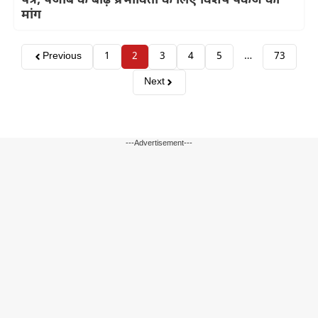
पत्र, पंजाब के बाढ़ प्रभावितों के लिए विशेष पैकेज की
मांग
Previous
1
2
3
4
5
…
73
Next
---Advertisement---