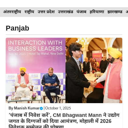
Skip
अंतरराष्ट्रीय
राष्ट्रीय
उत्तर प्रदेश
उत्तराखंड
पंजाब
हरियाणा
झारखण्ड
to
content
Panjab
By
Manish Kumar
|
October 1, 2025
‘पंजाब में निवेश करें’, CM Bhagwant Mann ने उद्योग
जगत के दिग्गजों को दिया आमंत्रण, मोहाली में 2026
निवेशक सम्मेलन की घोषणा