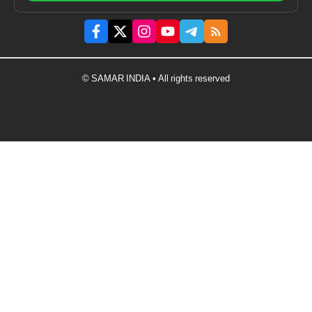
© SAMAR INDIA • All rights reserved