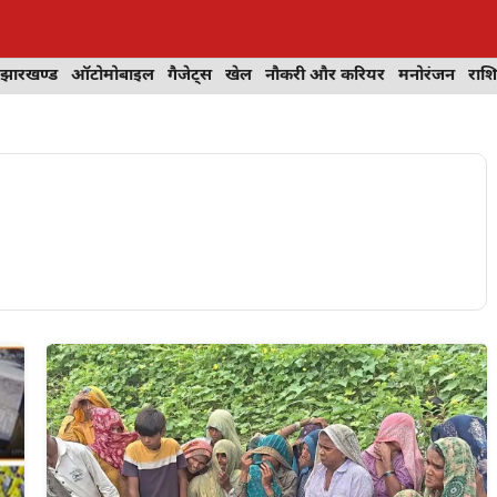
झारखण्ड
ऑटोमोबाइल
गैजेट्स
खेल
नौकरी और करियर
मनोरंजन
राश